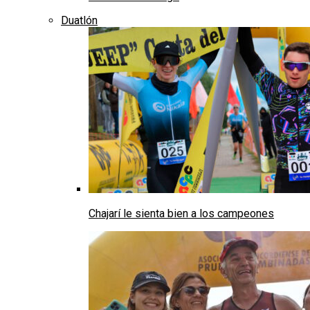
Duatlón
Chajarí le sienta bien a los campeones