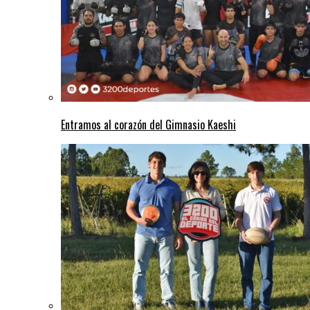
Entramos al corazón del Gimnasio Kaeshi