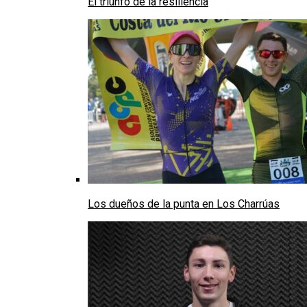
El triunfo de la resiliencia
Los dueños de la punta en Los Charrúas