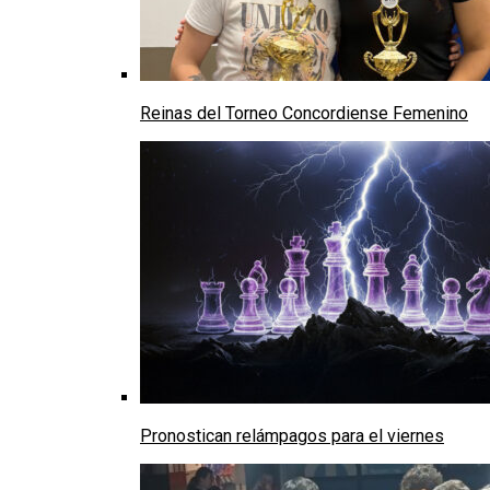
Reinas del Torneo Concordiense Femenino
Pronostican relámpagos para el viernes