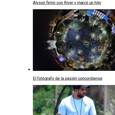
Alyson firmó con River y marcó un hito
El fotógrafo de la pasión concordiense