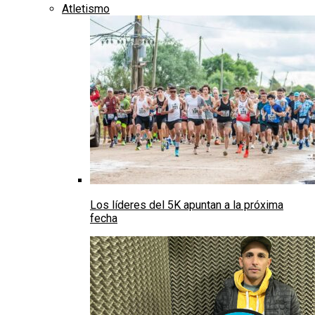
Atletismo
Los líderes del 5K apuntan a la próxima
fecha