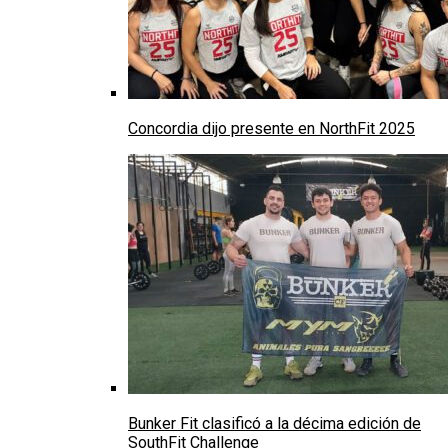
Concordia dijo presente en NorthFit 2025
Bunker Fit clasificó a la décima edición de
SouthFit Challenge