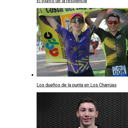
El triunfo de la resiliencia
Los dueños de la punta en Los Charrúas