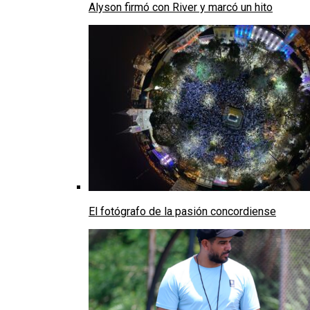
Alyson firmó con River y marcó un hito
El fotógrafo de la pasión concordiense