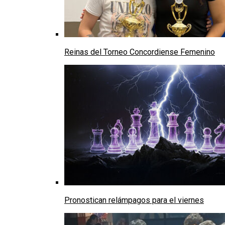
Reinas del Torneo Concordiense Femenino
Pronostican relámpagos para el viernes