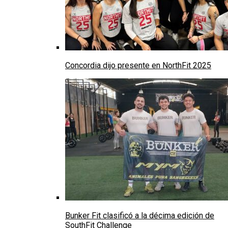
Concordia dijo presente en NorthFit 2025
Bunker Fit clasificó a la décima edición de
SouthFit Challenge