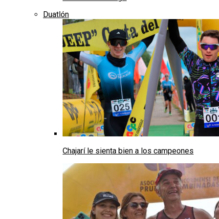
Duatlón
Chajarí le sienta bien a los campeones