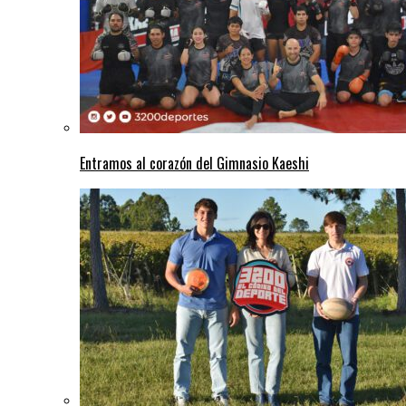
Entramos al corazón del Gimnasio Kaeshi