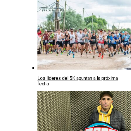
Los líderes del 5K apuntan a la próxima
fecha