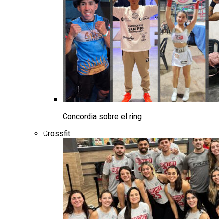
Concordia sobre el ring
Crossfit