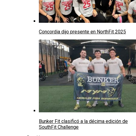
Concordia dijo presente en NorthFit 2025
Bunker Fit clasificó a la décima edición de
SouthFit Challenge