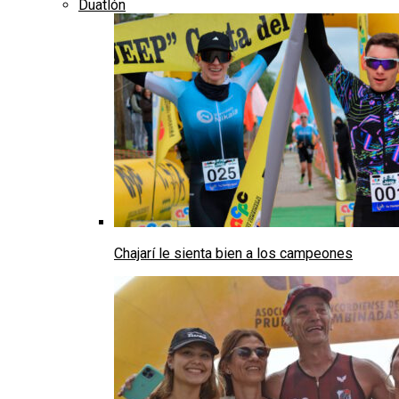
Duatlón
Chajarí le sienta bien a los campeones