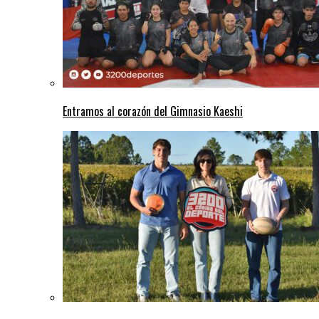
Entramos al corazón del Gimnasio Kaeshi