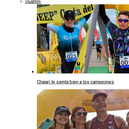
Duatlón
Chajarí le sienta bien a los campeones