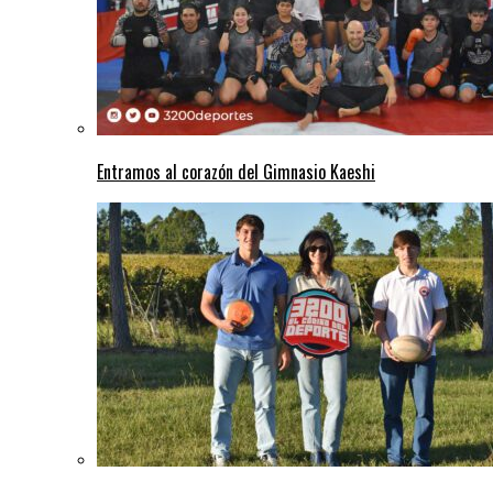
Entramos al corazón del Gimnasio Kaeshi