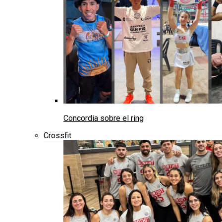
Concordia sobre el ring
Crossfit