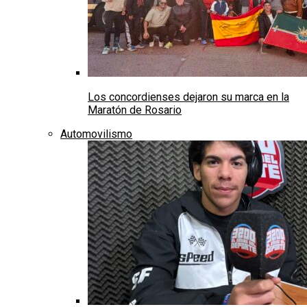
Los concordienses dejaron su marca en la
Maratón de Rosario
Automovilismo