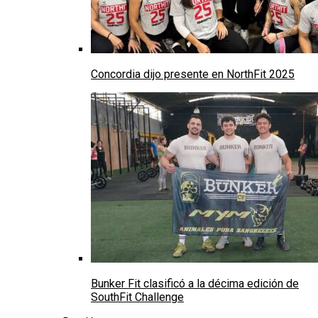
Concordia dijo presente en NorthFit 2025
Bunker Fit clasificó a la décima edición de
SouthFit Challenge