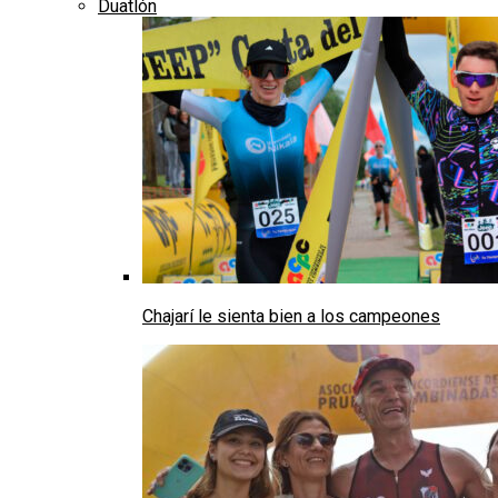
Duatlón
Chajarí le sienta bien a los campeones