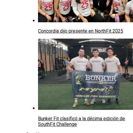
Concordia dijo presente en NorthFit 2025
Bunker Fit clasificó a la décima edición de
SouthFit Challenge