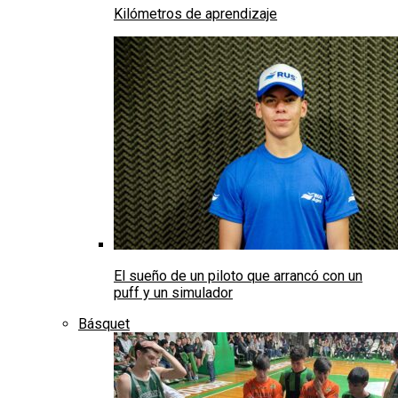
Kilómetros de aprendizaje
El sueño de un piloto que arrancó con un
puff y un simulador
Básquet