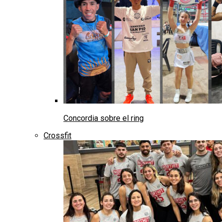
Concordia sobre el ring
Crossfit