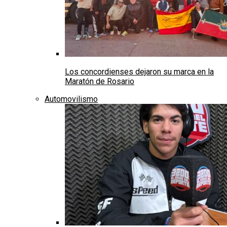
Los concordienses dejaron su marca en la
Maratón de Rosario
Automovilismo