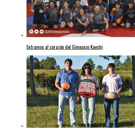
Entramos al corazón del Gimnasio Kaeshi