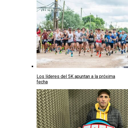
Los líderes del 5K apuntan a la próxima
fecha