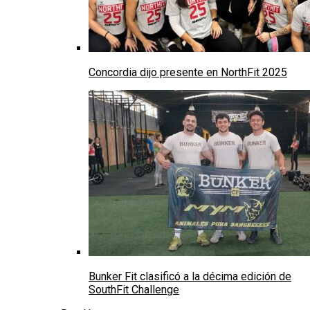
Concordia dijo presente en NorthFit 2025
Bunker Fit clasificó a la décima edición de
SouthFit Challenge