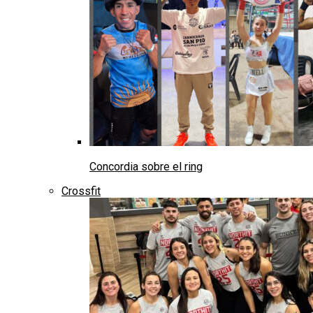
Concordia sobre el ring
Crossfit