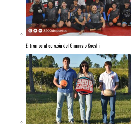
Entramos al corazón del Gimnasio Kaeshi