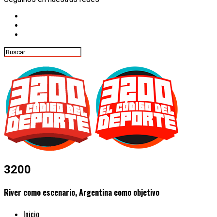
3200
River como escenario, Argentina como objetivo
Inicio