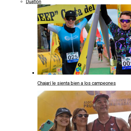
Duatlón
Chajarí le sienta bien a los campeones