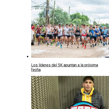
Los líderes del 5K apuntan a la próxima
fecha