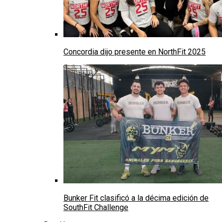
Concordia dijo presente en NorthFit 2025
Bunker Fit clasificó a la décima edición de
SouthFit Challenge