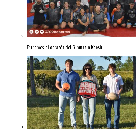
Entramos al corazón del Gimnasio Kaeshi