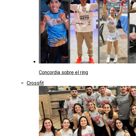
Concordia sobre el ring
Crossfit