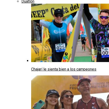
Duatlón
Chajarí le sienta bien a los campeones