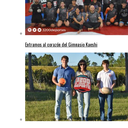
Entramos al corazón del Gimnasio Kaeshi