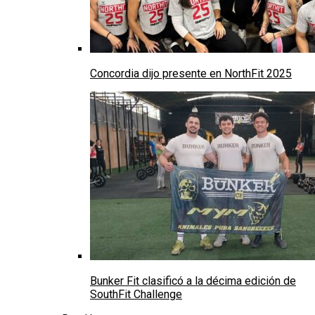
Concordia dijo presente en NorthFit 2025
Bunker Fit clasificó a la décima edición de
SouthFit Challenge