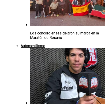
Los concordienses dejaron su marca en la
Maratón de Rosario
Automovilismo