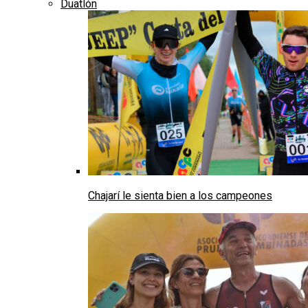
Duatlón
Chajarí le sienta bien a los campeones