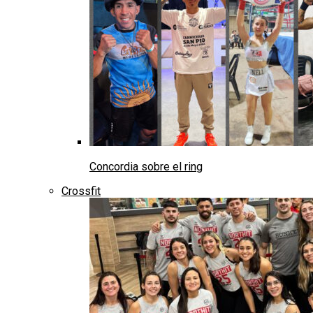
Concordia sobre el ring
Crossfit