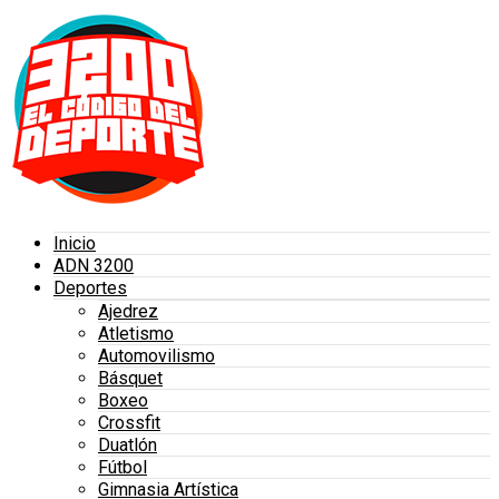
Inicio
ADN 3200
Deportes
Ajedrez
Atletismo
Automovilismo
Básquet
Boxeo
Crossfit
Duatlón
Fútbol
Gimnasia Artística