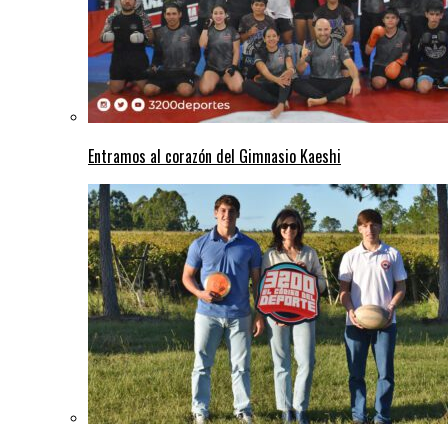
Entramos al corazón del Gimnasio Kaeshi