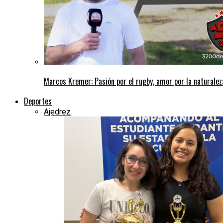
Marcos Kremer: Pasión por el rugby, amor por la naturalez
Deportes
Ajedrez