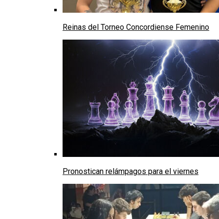
Reinas del Torneo Concordiense Femenino
Pronostican relámpagos para el viernes