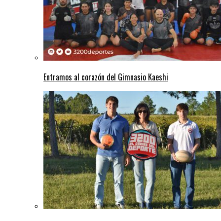
Entramos al corazón del Gimnasio Kaeshi