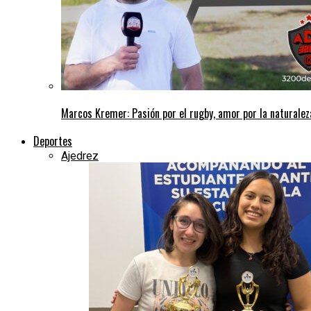
Marcos Kremer: Pasión por el rugby, amor por la naturalez
Deportes
Ajedrez