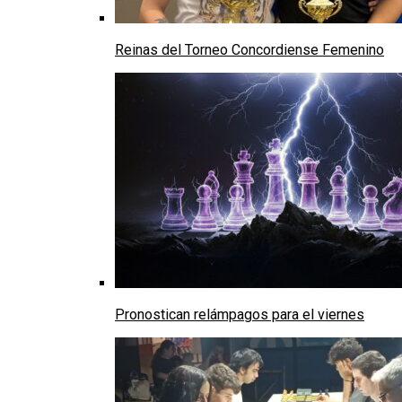
Reinas del Torneo Concordiense Femenino
Pronostican relámpagos para el viernes