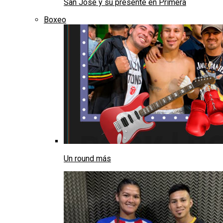
San José y su presente en Primera
Boxeo
Un round más