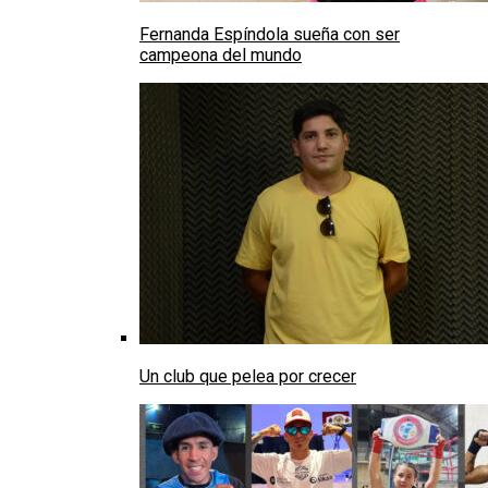
Fernanda Espíndola sueña con ser
campeona del mundo
Un club que pelea por crecer