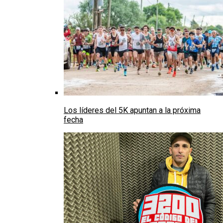
Los líderes del 5K apuntan a la próxima
fecha