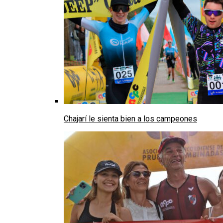
Chajarí le sienta bien a los campeones