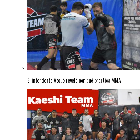
El intendente Azcué reveló por qué practica MMA