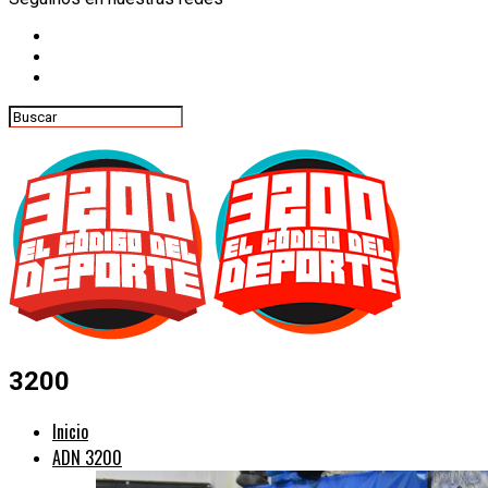
3200
Inicio
ADN 3200