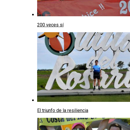
200 veces sí
El triunfo de la resiliencia