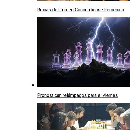
Reinas del Torneo Concordiense Femenino
Pronostican relámpagos para el viernes