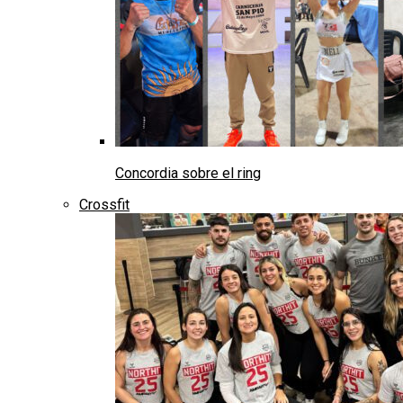
Concordia sobre el ring
Crossfit