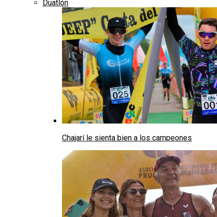
Duatlón
Chajarí le sienta bien a los campeones