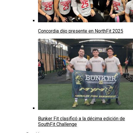
Concordia dijo presente en NorthFit 2025
Bunker Fit clasificó a la décima edición de
SouthFit Challenge