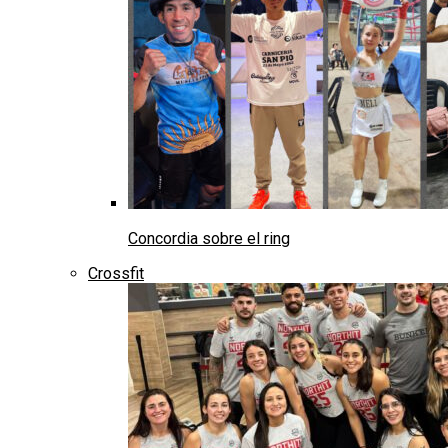
Concordia sobre el ring
Crossfit