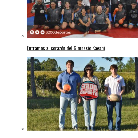
Entramos al corazón del Gimnasio Kaeshi