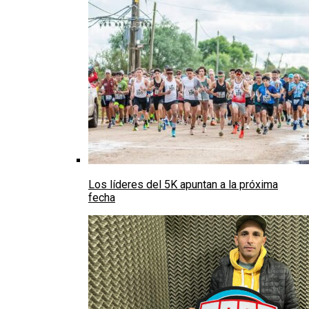
Los líderes del 5K apuntan a la próxima
fecha