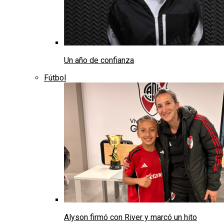
Un año de confianza
Fútbol
Alyson firmó con River y marcó un hito