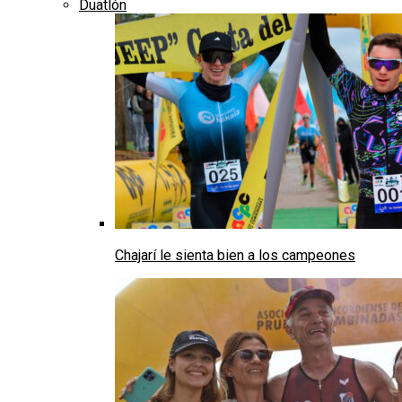
Duatlón
Chajarí le sienta bien a los campeones