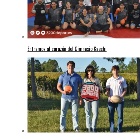
Entramos al corazón del Gimnasio Kaeshi