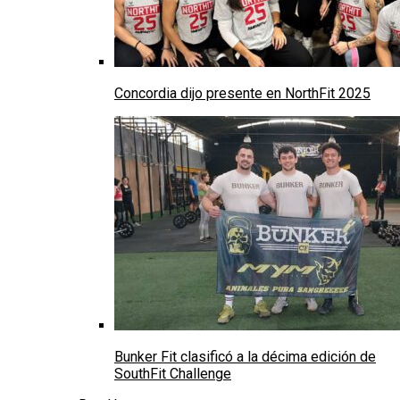
Concordia dijo presente en NorthFit 2025
Bunker Fit clasificó a la décima edición de
SouthFit Challenge