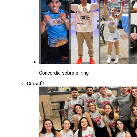
Concordia sobre el ring
Crossfit