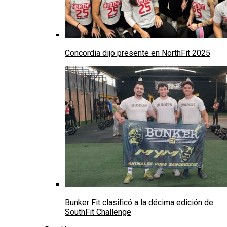
Concordia dijo presente en NorthFit 2025
Bunker Fit clasificó a la décima edición de
SouthFit Challenge