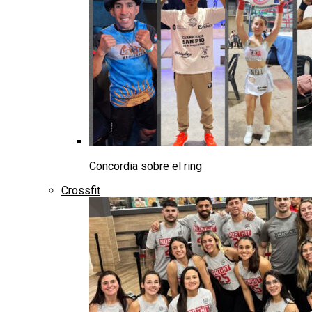
Concordia sobre el ring
Crossfit