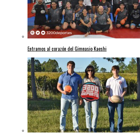
Entramos al corazón del Gimnasio Kaeshi