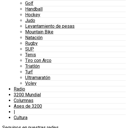
Golf
Handball
Hockey
Judo
Levantamiento de pesas
Mountain Bike
Natación
Rugby
SUP
Tenis
Tiro con Arco
Triatlón
Turf
Ultramaratón
Voley
Radio
3200 Mundial
Columnas
Ases de 3200
|
Cultura
Seguinos en nuestras redes