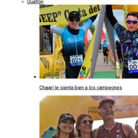
Duatlón
Chajarí le sienta bien a los campeones