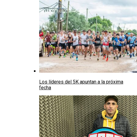
Los líderes del 5K apuntan a la próxima
fecha