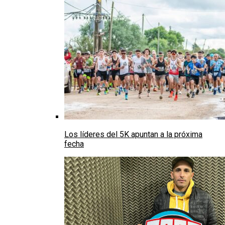
Los líderes del 5K apuntan a la próxima
fecha