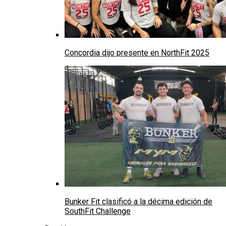
Concordia dijo presente en NorthFit 2025
Bunker Fit clasificó a la décima edición de
SouthFit Challenge