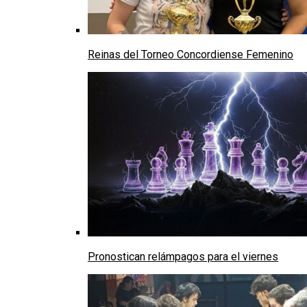
Reinas del Torneo Concordiense Femenino
Pronostican relámpagos para el viernes