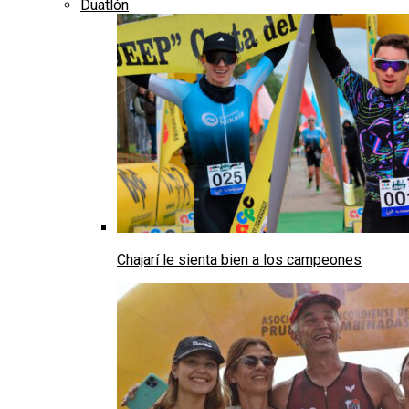
Duatlón
Chajarí le sienta bien a los campeones