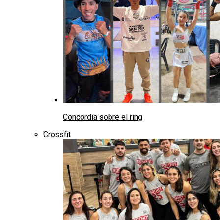
Concordia sobre el ring
Crossfit