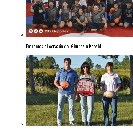
Entramos al corazón del Gimnasio Kaeshi