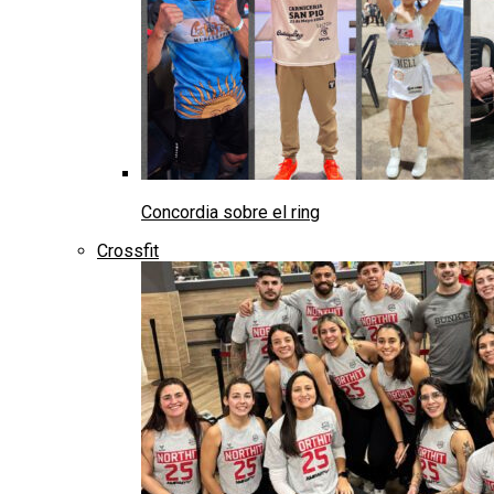
Concordia sobre el ring
Crossfit