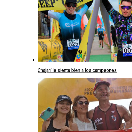
Chajarí le sienta bien a los campeones