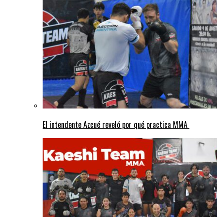
El intendente Azcué reveló por qué practica MMA