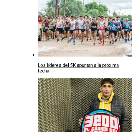
Los líderes del 5K apuntan a la próxima
fecha