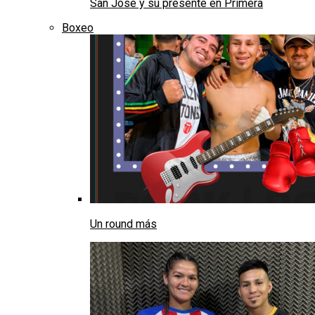
San José y su presente en Primera
Boxeo
Un round más