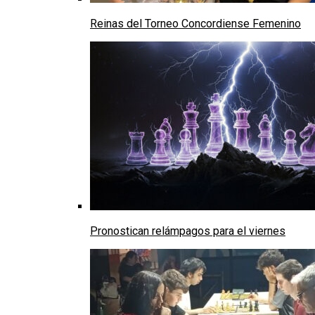
Reinas del Torneo Concordiense Femenino
Pronostican relámpagos para el viernes