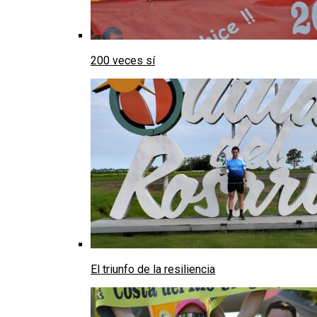
200 veces sí
El triunfo de la resiliencia