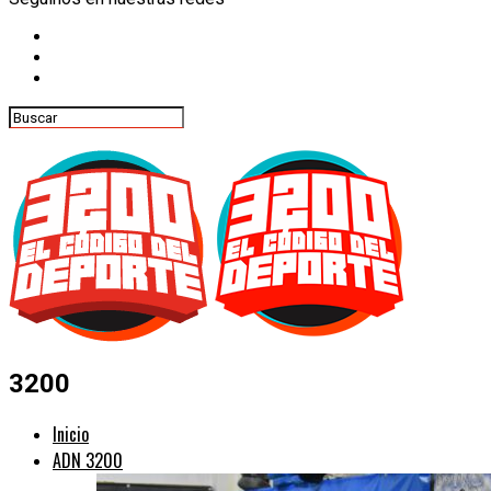
3200
Inicio
ADN 3200