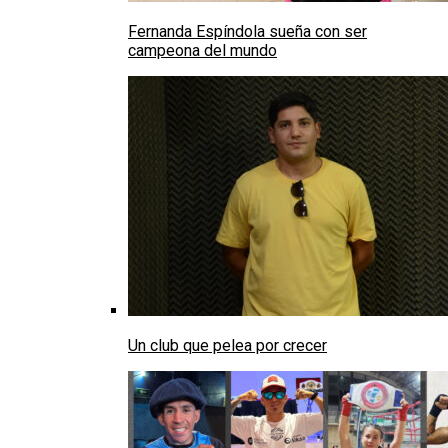
Fernanda Espíndola sueña con ser
campeona del mundo
Un club que pelea por crecer