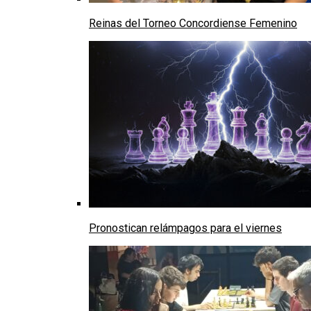
Reinas del Torneo Concordiense Femenino
Pronostican relámpagos para el viernes