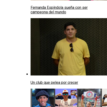
Fernanda Espíndola sueña con ser
campeona del mundo
Un club que pelea por crecer