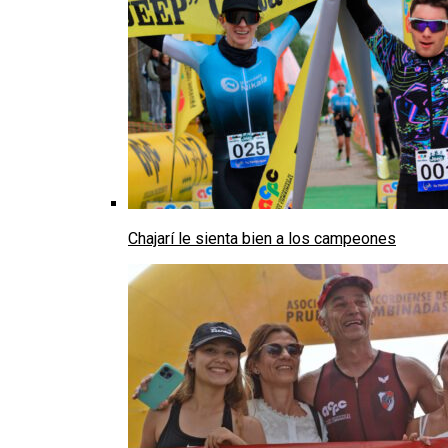
Chajarí le sienta bien a los campeones