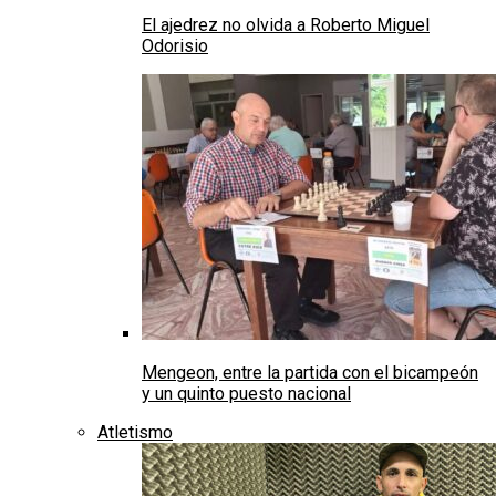
El ajedrez no olvida a Roberto Miguel
Odorisio
Mengeon, entre la partida con el bicampeón
y un quinto puesto nacional
Atletismo