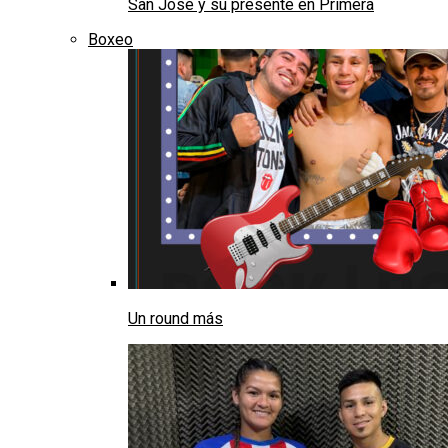
San José y su presente en Primera
Boxeo
Un round más