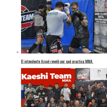
El intendente Azcué reveló por qué practica MMA