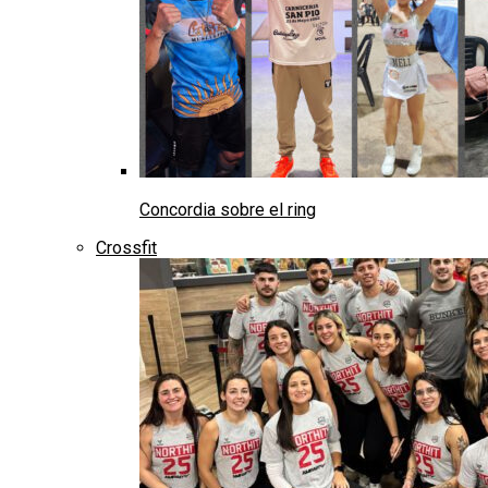
Concordia sobre el ring
Crossfit