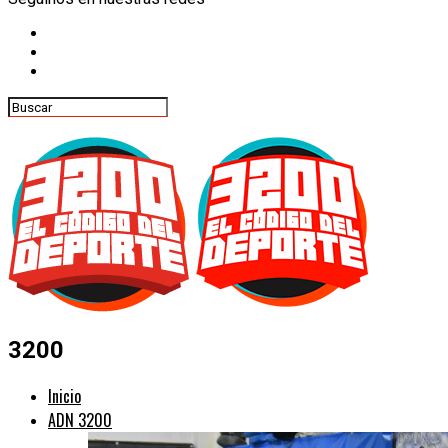
3200
Inicio
ADN 3200