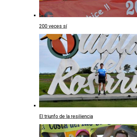
200 veces sí
El triunfo de la resiliencia