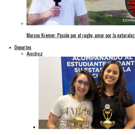
Marcos Kremer: Pasión por el rugby, amor por la naturalez
Deportes
Ajedrez