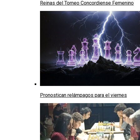
Reinas del Torneo Concordiense Femenino
Pronostican relámpagos para el viernes