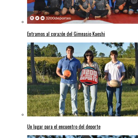
Entramos al corazón del Gimnasio Kaeshi
Un lugar para el encuentro del deporte