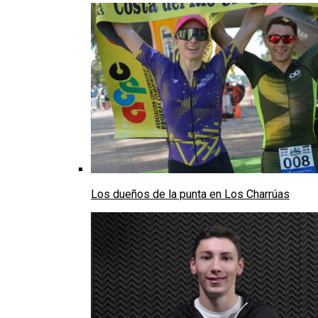
Los dueños de la punta en Los Charrúas