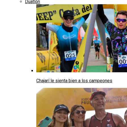
Duatlón
Chajarí le sienta bien a los campeones