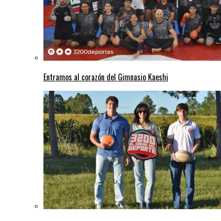
Entramos al corazón del Gimnasio Kaeshi