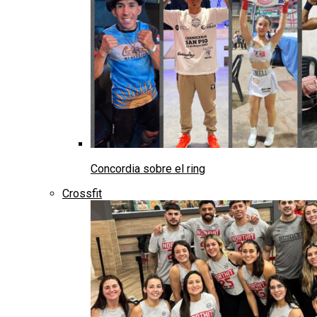
Concordia sobre el ring
Crossfit