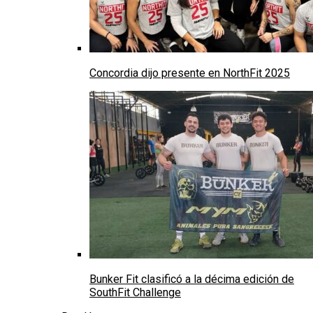
Concordia dijo presente en NorthFit 2025
Bunker Fit clasificó a la décima edición de
SouthFit Challenge