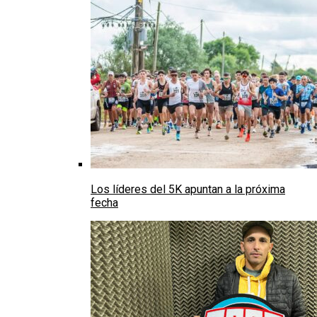
Los líderes del 5K apuntan a la próxima
fecha