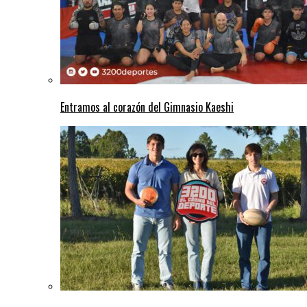
Entramos al corazón del Gimnasio Kaeshi