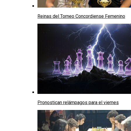
Reinas del Torneo Concordiense Femenino
Pronostican relámpagos para el viernes