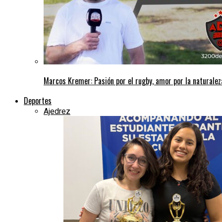
Marcos Kremer: Pasión por el rugby, amor por la naturalez
Deportes
Ajedrez