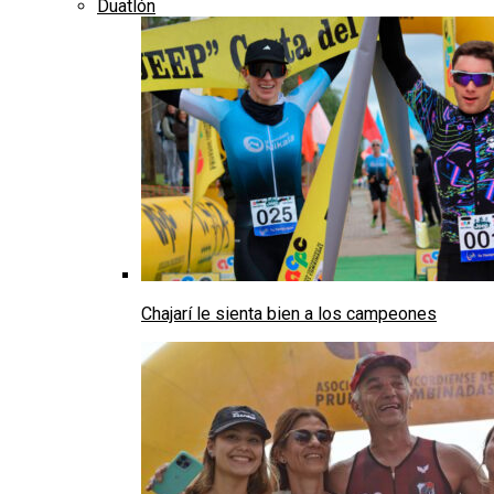
Duatlón
Chajarí le sienta bien a los campeones