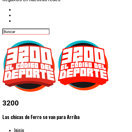
3200
Las chicas de Ferro se van para Arriba
Inicio