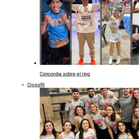
Concordia sobre el ring
Crossfit