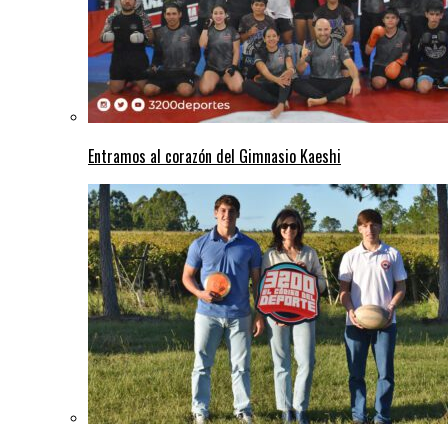
Entramos al corazón del Gimnasio Kaeshi