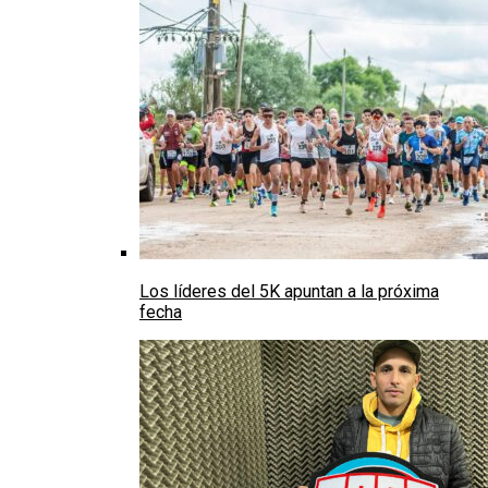
Los líderes del 5K apuntan a la próxima
fecha