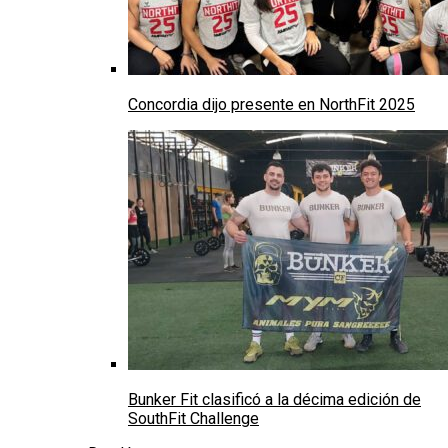
Concordia dijo presente en NorthFit 2025
Bunker Fit clasificó a la décima edición de
SouthFit Challenge