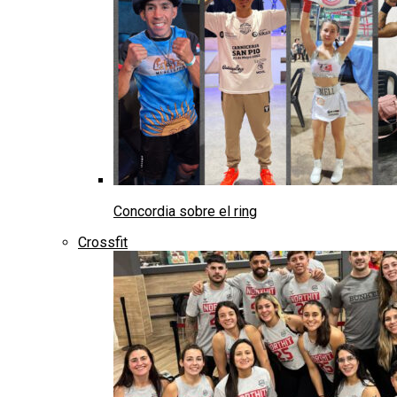
Concordia sobre el ring
Crossfit