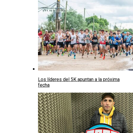
Los líderes del 5K apuntan a la próxima
fecha