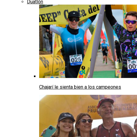
Duatlón
Chajarí le sienta bien a los campeones