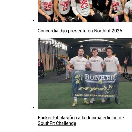
Concordia dijo presente en NorthFit 2025
Bunker Fit clasificó a la décima edición de
SouthFit Challenge