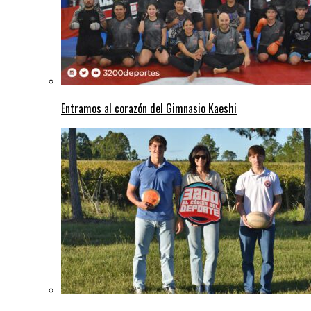
Entramos al corazón del Gimnasio Kaeshi