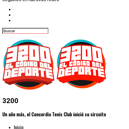
3200
Un año más, el Concordia Tenis Club inició su circuito
Inicio