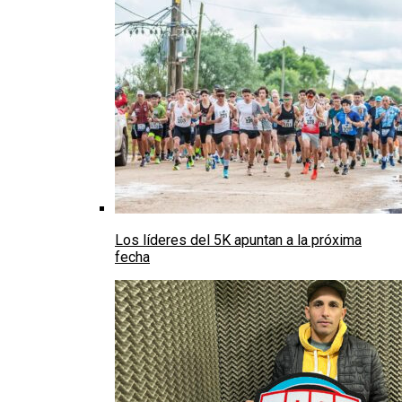
Los líderes del 5K apuntan a la próxima
fecha