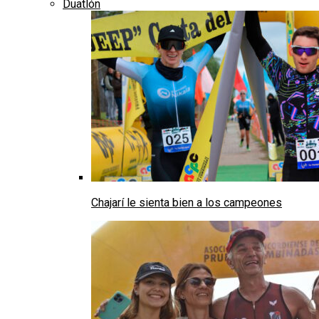
Duatlón
Chajarí le sienta bien a los campeones