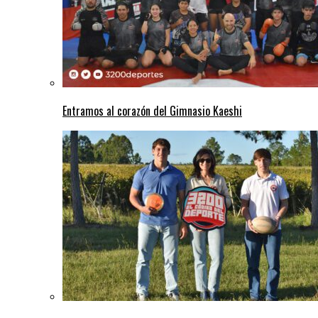
Entramos al corazón del Gimnasio Kaeshi