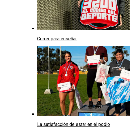
Correr para enseñar
La satisfacción de estar en el podio