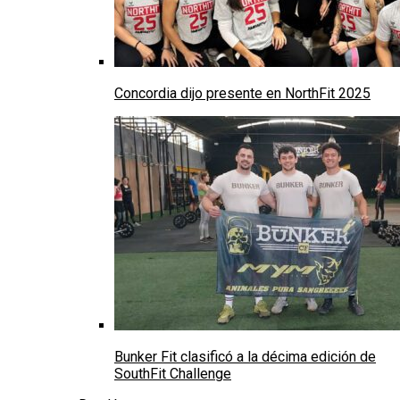
Concordia dijo presente en NorthFit 2025
Bunker Fit clasificó a la décima edición de
SouthFit Challenge