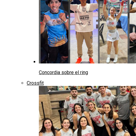
Concordia sobre el ring
Crossfit