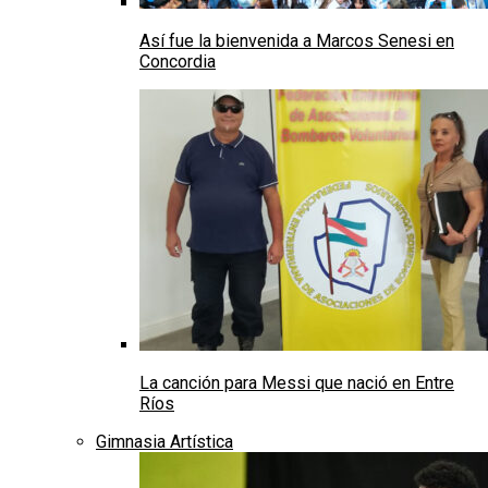
Así fue la bienvenida a Marcos Senesi en
Concordia
La canción para Messi que nació en Entre
Ríos
Gimnasia Artística