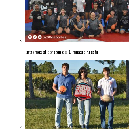
Entramos al corazón del Gimnasio Kaeshi