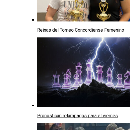
Reinas del Torneo Concordiense Femenino
Pronostican relámpagos para el viernes