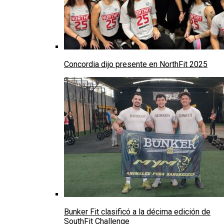
Concordia dijo presente en NorthFit 2025
Bunker Fit clasificó a la décima edición de
SouthFit Challenge