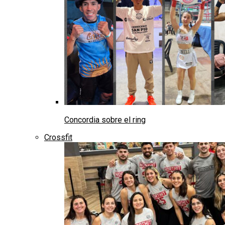
Concordia sobre el ring
Crossfit