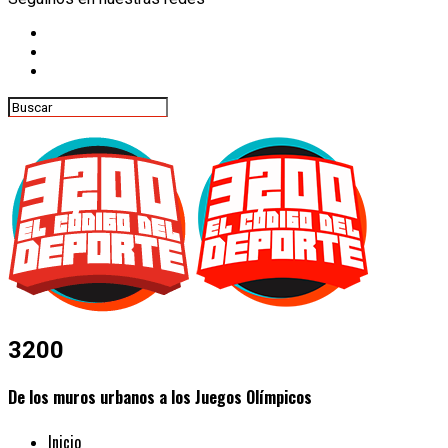
3200
De los muros urbanos a los Juegos Olímpicos
Inicio