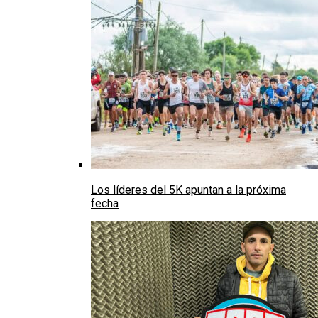
Los líderes del 5K apuntan a la próxima
fecha