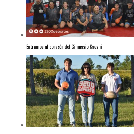
Entramos al corazón del Gimnasio Kaeshi