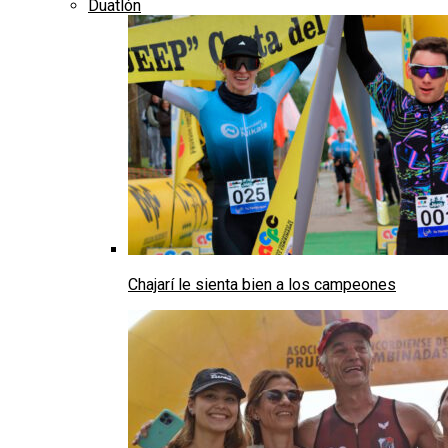
Duatlón
Chajarí le sienta bien a los campeones