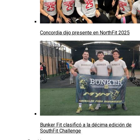
Concordia dijo presente en NorthFit 2025
Bunker Fit clasificó a la décima edición de
SouthFit Challenge