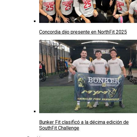
Concordia dijo presente en NorthFit 2025
Bunker Fit clasificó a la décima edición de
SouthFit Challenge