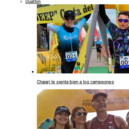
Duatlón
Chajarí le sienta bien a los campeones