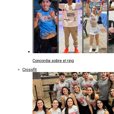
Concordia sobre el ring
Crossfit