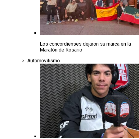
Los concordienses dejaron su marca en la
Maratón de Rosario
Automovilismo