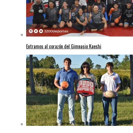
Entramos al corazón del Gimnasio Kaeshi